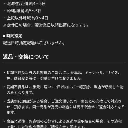
・北海道/九州 約4～5日
・沖縄/離島 約5～6日
・上記以外地域 約3～4日
※定休日の場合、翌営業日以降出荷になります。
■ 時間指定
配送日時指定配達はございません。
返品・交換について
・初期不良品以外のお客様のご都合による返品、キャンセル、サイズ、
色、商品変更等は一切受け付けておりません。
・初期不良品はお手元に届いて7日以内にご一報頂き、当店が承認した物
のみとなります。
・当店側に原因がある場合、ご注文頂いた同一商品との交換にて対応さ
せて頂きます。同一商品が完売の場合には商品代金のご返金対応となり
ます。
・商品発送後、お客様のご都合による返送や受取拒否の場合、その過程
で発生した送料や費用をご請求させて頂きます。