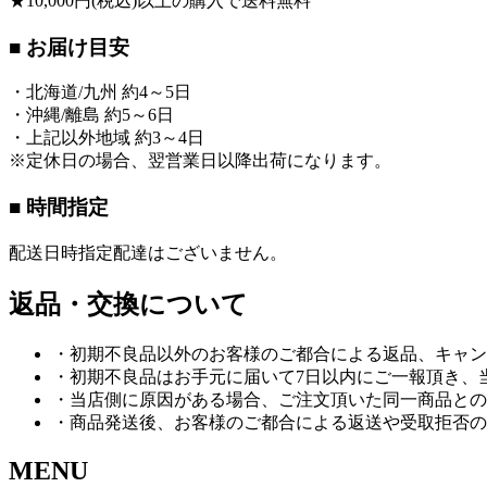
★10,000円(税込)以上の購入で送料無料
■ お届け目安
・北海道/九州 約4～5日
・沖縄/離島 約5～6日
・上記以外地域 約3～4日
※定休日の場合、翌営業日以降出荷になります。
■ 時間指定
配送日時指定配達はございません。
返品・交換について
・初期不良品以外のお客様のご都合による返品、キャン
・初期不良品はお手元に届いて7日以内にご一報頂き、
・当店側に原因がある場合、ご注文頂いた同一商品との
・商品発送後、お客様のご都合による返送や受取拒否の
MENU