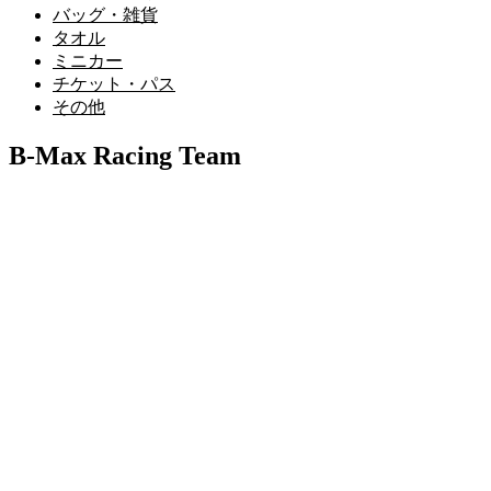
バッグ・雑貨
タオル
ミニカー
チケット・パス
その他
B-Max Racing Team