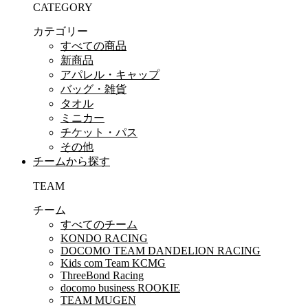
CATEGORY
カテゴリー
すべての商品
新商品
アパレル・キャップ
バッグ・雑貨
タオル
ミニカー
チケット・パス
その他
チームから探す
TEAM
チーム
すべてのチーム
KONDO RACING
DOCOMO TEAM DANDELION RACING
Kids com Team KCMG
ThreeBond Racing
docomo business ROOKIE
TEAM MUGEN