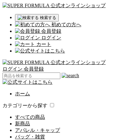
検索する
初めての方へ
会員登録
ログイン
カート
ログイン
会員登録
ホーム
カテゴリーから探す
すべての商品
新商品
アパレル・キャップ
バッグ・雑貨