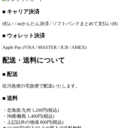
■ キャリア決済
d払い / auかんたん決済 / ソフトバンクまとめて支払い(B)
■ ウォレット決済
Apple Pay (VISA / MASTER / JCB / AMEX)
配送・送料について
■ 配送
佐川急便の宅急便で配送いたします。
■ 送料
・北海道/九州 1,200円(税込)
・沖縄/離島 1,400円(税込)
・上記以外の地域 800円(税込)