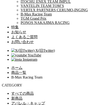
ITOCHU ENEX TEAM IMPUL
VANTELIN TEAM TOM’S
VERTEX PARTNERS CERUMO-INGING
B-Max Racing Team
TGM Grand Prix
PONOS NAKAJIMA RACING
特集
お知らせ
よくあるご質問
お問い合わせ
X(旧Twitter)
YouTube
Instagram
ホーム
商品一覧
B-Max Racing Team
CATEGORY
すべての商品
新商品
アパレル・キャップ