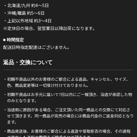
・北海道/九州 約4～5日
・沖縄/離島 約5～6日
・上記以外地域 約3～4日
※定休日の場合、翌営業日以降出荷になります。
■ 時間指定
配送日時指定配達はございません。
返品・交換について
・初期不良品以外のお客様のご都合による返品、キャンセル、サイズ、
色、商品変更等は一切受け付けておりません。
・初期不良品はお手元に届いて7日以内にご一報頂き、当店が承認した物
のみとなります。
・当店側に原因がある場合、ご注文頂いた同一商品との交換にて対応さ
せて頂きます。同一商品が完売の場合には商品代金のご返金対応となり
ます。
・商品発送後、お客様のご都合による返送や受取拒否の場合、その過程